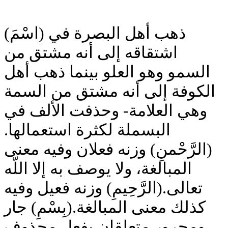
(اسْمَ) ذهب أهل البصرة في
اشتقاقه إلى أنه مشتق من
السمو وهو العلو بينما ذهب أهل
الكوفة إلى أنه مشتق من السمة
وهي العلامة- وحذفت الألف في
البسملة لكثرة استعمالها.
(الرَّحْمنِ) وزنه فعلان وفيه معنى
المبالغة، ولا يوصف به إلا اللّه
تعالى.(الرَّحِيمِ) وزنه فعيل وفيه
كذلك معنى المبالغة.(بِسْمِ) جار
ومجرور متعلقان بفعل محذوف