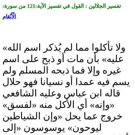
تفسير الجلالين : القول في تفسير الآية:121 من
سورة:
الْأَنْعَام
«ولا تأكلوا مما لم يُذكر اسم الله
عليه» بأن مات أو ذبح على اسم
غيره وإلا فما ذبحه المسلم ولم
يسم فيه عمدا أو نسيانا فهو حلال
قاله ابن عباس وعليه الشافعي
«وإنه» أي الأكل منه «لفسق»
خروج عما يحل «وإن الشياطين
ليوحون» يوسوسون «إلى