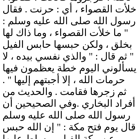
خلأت القصواء ، أي : حرنت . فقال
رسول الله صلى الله عليه وسلم :
" ما خلأت القصواء ، وما ذاك لها
بخلق ، ولكن حبسها حابس الفيل
" ثم قال : " والذي نفسي بيده ، لا
يسألوني اليوم خطة يعظمون فيها
حرمات الله ، إلا أجبتهم إليها " .
ثم زجرها فقامت . والحديث من
أفراد البخاري .وفي الصحيحين أن
رسول الله صلى الله عليه وسلم
قال يوم فتح مكة : " إن الله حبس
عن مكة الفيل ، وسلط عليها