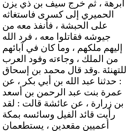
أبرهة ، ثم خرج سيف بن ذي يزن
الحميري إلى كسرى فاستغاثه
على الحبشة ، فأنفذ معه من
جيوشه فقاتلوا معه ، فرد الله
إليهم ملكهم ، وما كان في آبائهم
من الملك ، وجاءته وفود العرب
للتهنئة .وقد قال محمد بن إسحاق
: حدثنا عبد الله بن أبي بكر ، عن
عمرة بنت عبد الرحمن بن أسعد
بن زرارة ، عن عائشة قالت : لقد
رأيت قائد الفيل وسائسه بمكة
أعميين مقعدين ، يستطعمان