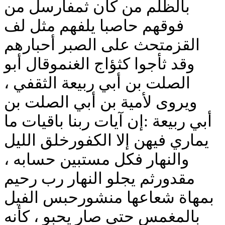
بالظلم من كان ثمفأرسل من
فوقهم حاصبا يلفهم مثل لف
القزمتحث على الصبر أحبارهم
وقد ثأجوا كثؤاج الغنموقال أبو
الصلت بن أبي ربيعة الثقفي ،
ويروى لأمية بن أبي الصلت بن
أبي ربيعة :إن آيات ربنا باقيات ما
يماري فيهن إلا الكفورخلق الليل
والنهار فكل مستبين حسابه ،
مقدورثم يجلو النهار رب رحيم
بمهاة شعاعها منشورحبس الفيل
بالمغمس حتى صار يحبو ، كأنه