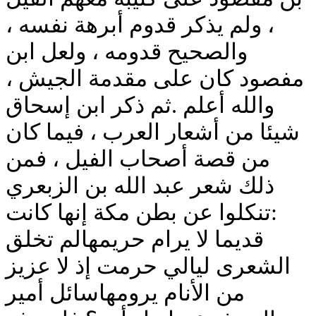
، ولم يذكر قدوم أبرهة نفسه ،
والصحيح قدومه ، ولعل ابن
مفصود كان على مقدمة الجيش ،
والله أعلم .ثم ذكر ابن إسحاق
شيئا من أشعار العرب ، فيما كان
من قصة أصحاب الفيل ، فمن
ذلك شعر عبد الله بن الزبعري
:تنكلوا عن بطن مكة إنها كانت
قديما لا يرام حريمهالم تخلق
الشعرى ليالي حرمت إذ لا عزيز
من الأنام يرومهاسائل أمير