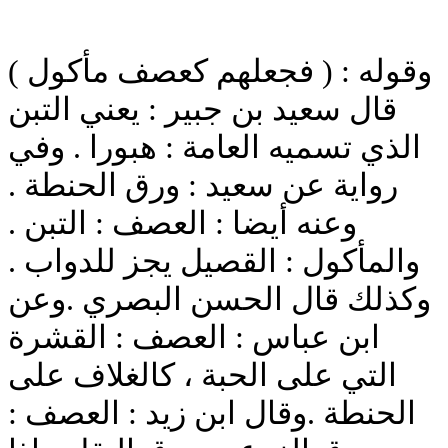
وقوله : ( فجعلهم كعصف مأكول )
قال سعيد بن جبير : يعني التبن
الذي تسميه العامة : هبورا . وفي
رواية عن سعيد : ورق الحنطة .
وعنه أيضا : العصف : التبن .
والمأكول : القصيل يجز للدواب .
وكذلك قال الحسن البصري .وعن
ابن عباس : العصف : القشرة
التي على الحبة ، كالغلاف على
الحنطة .وقال ابن زيد : العصف :