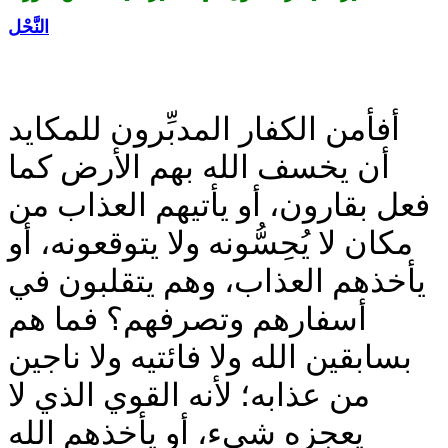
النَّحْل
أفأمن الكفار المدبِّرون للمكايد
أن يخسف الله بهم الأرض كما
فعل بقارون، أو يأتيهم العذاب من
مكان لا يُحِسُّونه ولا يتوقعونه، أو
يأخذهم العذاب، وهم يتقلبون في
أسفارهم وتصرفهم؟ فما هم
بسابقين الله ولا فائتيه ولا ناجين
من عذابه؛ لأنه القوي الذي لا
يعجزه شيء، أو يأخذهم الله