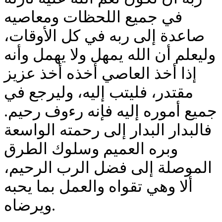
في جميع اللحظات ومعاصيه
صاعدة إلى ربه في كل الأوقات،
وليعلم أن الله يمهل ولا يهمل وأنه
إذا أخذ العاصي أخذه أخذ عزيز
مقتدر، فليتب إليه، وليرجع في
جميع أموره إليه فإنه رءوف رحيم.
فالبدار البدار إلى رحمته الواسعة
وبره العميم وسلوك الطرق
الموصلة إلى فضل الرب الرحيم،
ألا وهي تقواه والعمل بما يحبه
ويرضاه.